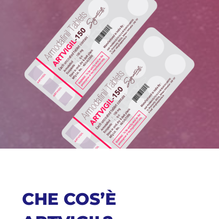
CHE COS’È