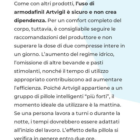
Come con altri prodotti,
l’uso di
armodafinil Artvigil è sicuro e non crea
dipendenza.
Per un comfort completo del
corpo, tuttavia, è consigliabile seguire le
raccomandazioni del produttore e non
superare la dose di due compresse intere in
un giorno. L’aumento del regime idrico,
l’omissione di altre bevande e pasti
stimolanti, nonché il tempo di utilizzo
appropriato contribuiscono ad aumentare
l’efficienza. Poiché Artvigil appartiene a un
gruppo di pillole intelligenti “più forti”, il
momento ideale da utilizzare è la mattina.
Se una persona lavora a turni o durante la
notte, i tempi dovrebbero essere adattati
all’inizio del lavoro. L’effetto della pillola si
verifica in genere entro due ore.