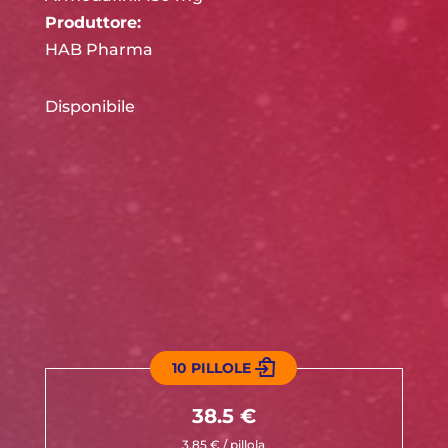
Produttore:
HAB Pharma
Disponibile
10 PILLOLE
38.5 €
3.85 € / pillola