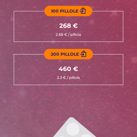
100 PILLOLE
268 €
2.68 € / pillola
200 PILLOLE
460 €
2.3 € / pillola