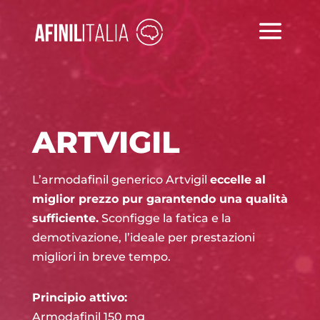
ARTVIGIL
L’armodafinil generico Artvigil
eccelle al
miglior prezzo pur garantendo una qualità
sufficiente.
Sconfigge la fatica e la
demotivazione, l’ideale per prestazioni
migliori in breve tempo.
Principio attivo:
Armodafinil 150 mg